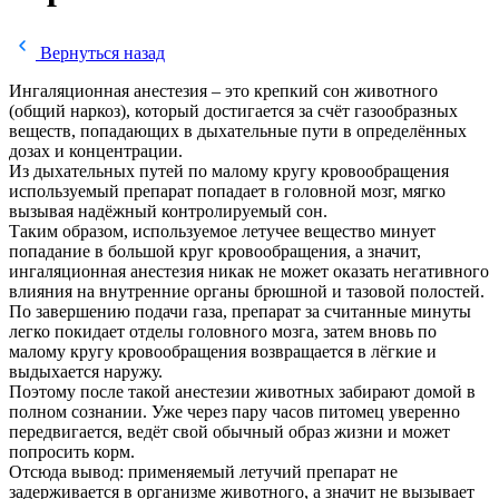
Вернуться назад
Ингаляционная анестезия – это крепкий сон животного
(общий наркоз), который достигается за счёт газообразных
веществ, попадающих в дыхательные пути в определённых
дозах и концентрации.
Из дыхательных путей по малому кругу кровообращения
используемый препарат попадает в головной мозг, мягко
вызывая надёжный контролируемый сон.
Таким образом, используемое летучее вещество минует
попадание в большой круг кровообращения, а значит,
ингаляционная анестезия никак не может оказать негативного
влияния на внутренние органы брюшной и тазовой полостей.
По завершению подачи газа, препарат за считанные минуты
легко покидает отделы головного мозга, затем вновь по
малому кругу кровообращения возвращается в лёгкие и
выдыхается наружу.
Поэтому после такой анестезии животных забирают домой в
полном сознании. Уже через пару часов питомец уверенно
передвигается, ведёт свой обычный образ жизни и может
попросить корм.
Отсюда вывод: применяемый летучий препарат не
задерживается в организме животного, а значит не вызывает