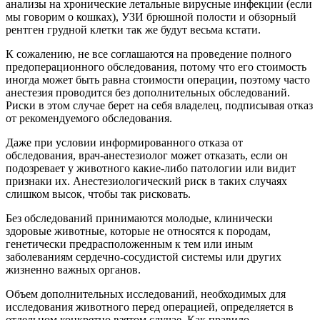
анализы на хронические летальные вирусные инфекции (если
мы говорим о кошках), УЗИ брюшной полости и обзорный
рентген грудной клетки так же будут весьма кстати.
К сожалению, не все соглашаются на проведение полного
предоперационного обследования, потому что его стоимость
иногда может быть равна стоимости операции, поэтому часто
анестезия проводится без дополнительных обследований.
Риски в этом случае берет на себя владелец, подписывая отказ
от рекомендуемого обследования.
Даже при условии информированного отказа от
обследования, врач-анестезиолог может отказать, если он
подозревает у животного какие-либо патологии или видит
признаки их. Анестезиологический риск в таких случаях
слишком высок, чтобы так рисковать.
Без обследований принимаются молодые, клинически
здоровые животные, которые не относятся к породам,
генетически предрасположенным к тем или иным
заболеваниям сердечно-сосудистой системы или других
жизненно важных органов.
Объем дополнительных исследований, необходимых для
исследования животного перед операцией, определяется в
отдельном конкретно взятом случае. Как правило,