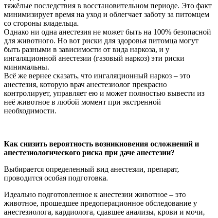
тяжёлые последствия в восстановительном периоде. Это факт
минимизирует время на уход и облегчает заботу за питомцем
со стороны владельца.
Однако ни одна анестезия не может быть на 100% безопасной
для животного. Но вот риски для здоровья питомца могут
быть разными в зависимости от вида наркоза, и у
ингаляционной анестезии (газовый наркоз) эти риски
минимальны.
Всё же вернее сказать, что ингаляционный наркоз – это
анестезия, которую врач анестезиолог прекрасно
контролирует, управляет ею и может полностью вывести из
неё животное в любой момент при экстренной
необходимости.
Как снизить вероятность возникновения осложнений и
анестезиологического риска при даче анестезии?
Выбирается определенный вид анестезии, препарат,
проводится особая подготовка.
Идеально подготовленное к анестезии животное – это
животное, прошедшее предоперационное обследование у
анестезиолога, кардиолога, сдавшее анализы, крови и мочи,