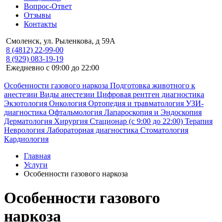
Вопрос-Ответ
Отзывы
Контакты
Смоленск, ул. Рыленкова, д 59А
8 (4812) 22-99-00
8 (929) 083-19-19
Ежедневно с 09:00 до 22:00
Особенности газового наркоза
Подготовка животного к
анестезии
Виды анестезии
Цифровая рентген диагностика
Экзотология
Онкология
Ортопедия и травматология
УЗИ-
диагностика
Офтальмология
Лапароскопия и Эндоскопия
Дерматология
Хирургия
Стационар (с 9:00 до 22:00)
Терапия
Неврология
Лабораторная диагностика
Стоматология
Кардиология
Главная
Услуги
Особенности газового наркоза
Особенности газового
наркоза