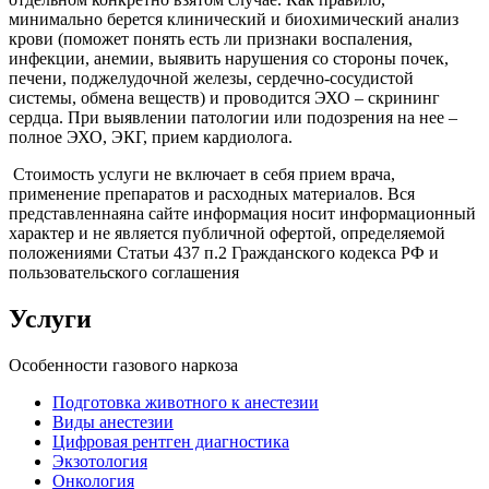
минимально берется клинический и биохимический анализ
крови (поможет понять есть ли признаки воспаления,
инфекции, анемии, выявить нарушения со стороны почек,
печени, поджелудочной железы, сердечно-сосудистой
системы, обмена веществ) и проводится ЭХО – скрининг
сердца. При выявлении патологии или подозрения на нее –
полное ЭХО, ЭКГ, прием кардиолога.
Стоимость услуги не включает в себя прием врача,
применение препаратов и расходных материалов. Вся
представленнаяна сайте информация носит информационный
характер и не является публичной офертой, определяемой
положениями Статьи 437 п.2 Гражданского кодекса РФ и
пользовательского соглашения
Услуги
Особенности газового наркоза
Подготовка животного к анестезии
Виды анестезии
Цифровая рентген диагностика
Экзотология
Онкология